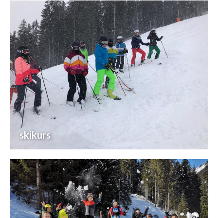
skikurs