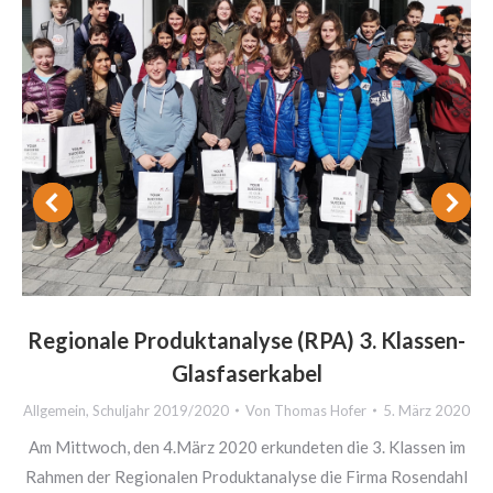
Regionale Produktanalyse (RPA) 3. Klassen-
Glasfaserkabel
Allgemein
,
Schuljahr 2019/2020
Von
Thomas Hofer
5. März 2020
Am Mittwoch, den 4.März 2020 erkundeten die 3. Klassen im
Rahmen der Regionalen Produktanalyse die Firma Rosendahl