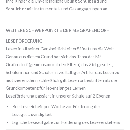
Ihre Kinder die Unverbindliche Übung
Schulband
und
Schulchor
mit Instrumental- und Gesangsgruppen an.
WEITERE SCHWERPUNKTE DER MS GRAFENDORF
LESEFÖRDERUNG
Lesen in all seiner Ganzheitlichkeit eröffnet uns die Welt.
Genau aus diesem Grund hat sich das Team der MS
Grafendorf (gemeinsam mit den Eltern) das Ziel gesetzt,
Schülerinnen und Schüler in vielfältiger Art für das Lesen zu
motivieren, denn schließlich gilt Lesen unbestritten als die
Grundkompetenz für lebenslanges Lernen.
Leseförderung passiert in unserer Schule auf 2 Ebenen:
eine Leseeinheit pro Woche zur Förderung der
Lesegeschwindigkeit
tägliche Leseaufgabe zur Förderung des Leseverstehens