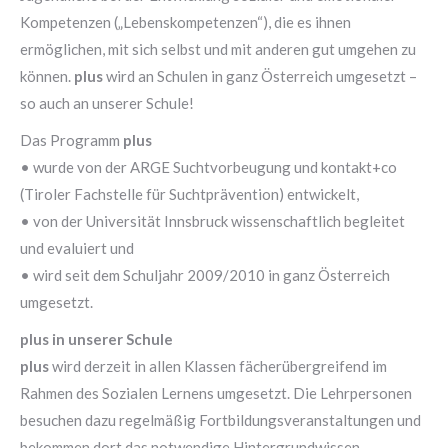
Kompetenzen („Lebenskompetenzen“), die es ihnen
ermöglichen, mit sich selbst und mit anderen gut umgehen zu
können.
plus
wird an Schulen in ganz Österreich umgesetzt –
so auch an unserer Schule!
Das Programm
plus
• wurde von der ARGE Suchtvorbeugung und kontakt+co
(Tiroler Fachstelle für Suchtprävention) entwickelt,
• von der Universität Innsbruck wissenschaftlich begleitet
und evaluiert und
• wird seit dem Schuljahr 2009/2010 in ganz Österreich
umgesetzt.
plus in unserer Schule
plus
wird derzeit in allen Klassen fächerübergreifend im
Rahmen des Sozialen Lernens umgesetzt. Die Lehrpersonen
besuchen dazu regelmäßig Fortbildungsveranstaltungen und
bekommen dort das notwendige Hintergrundwissen.