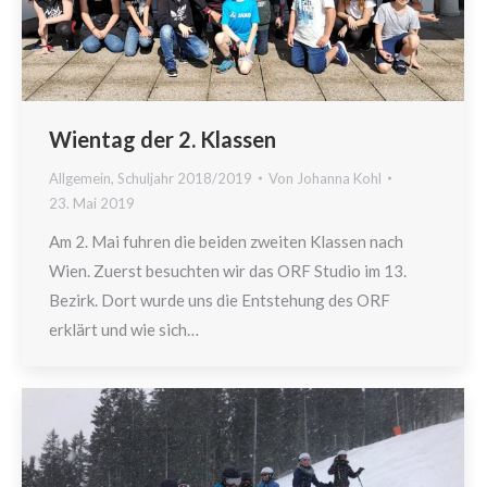
Wientag der 2. Klassen
Allgemein
,
Schuljahr 2018/2019
Von
Johanna Kohl
23. Mai 2019
Am 2. Mai fuhren die beiden zweiten Klassen nach
Wien. Zuerst besuchten wir das ORF Studio im 13.
Bezirk. Dort wurde uns die Entstehung des ORF
erklärt und wie sich…