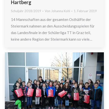
Hartberg
Schuljahr 2018/2019
Von
Johanna Kohl
1. Februar 2019
14 Mannschaften aus der gesamten Osthälfte der
Steiermark nahmen an den Ausscheidungsspielen für
das Landesfinale in der Schülerliga TT in Graz teil,
keine andere Region der Steiermark kann so viele…