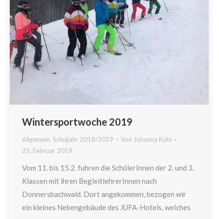
Wintersportwoche 2019
Allgemein
,
Schuljahr 2018/2019
Von
Johanna Kohl
25. Februar 2019
Vom 11. bis 15.2. fuhren die SchülerInnen der 2. und 3.
Klassen mit ihren BegleitlehrerInnen nach
Donnersbachwald. Dort angekommen, bezogen wir
ein kleines Nebengebäude des JUFA-Hotels, welches