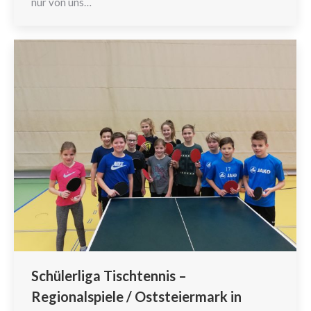
nur von uns…
Schülerliga Tischtennis –
Regionalspiele / Oststeiermark in