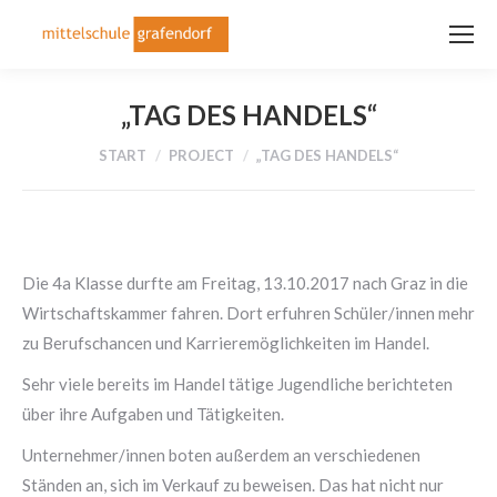
„TAG DES HANDELS“
Sie befinden sich hier:
START
PROJECT
„TAG DES HANDELS“
Die 4a Klasse durfte am Freitag, 13.10.2017 nach Graz in die
Wirtschaftskammer fahren. Dort erfuhren Schüler/innen mehr
zu Berufschancen und Karrieremöglichkeiten im Handel.
Sehr viele bereits im Handel tätige Jugendliche berichteten
über ihre Aufgaben und Tätigkeiten.
Unternehmer/innen boten außerdem an verschiedenen
Ständen an, sich im Verkauf zu beweisen. Das hat nicht nur