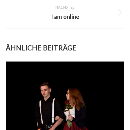
NÄCHSTES
I am online
Next
project:
ÄHNLICHE BEITRÄGE