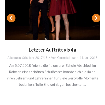
Letzter Auftritt als 4a
Allgemein
,
Schuljahr 2017/18
Von
Cornelia Haas
11. Juli 2018
Am 5.07.2018 feierte die 4a unserer Schule Abschied. Im
Rahmen eines schönen Schulfestes konnte sich die 4a bei
ihren Lehrern und Lehrerinnen für viele wertvolle Momente
bedanken. Tolle Showeinlagen bescherten…