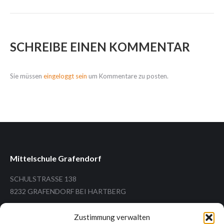
SCHREIBE EINEN KOMMENTAR
Sie müssen
eingeloggt sein
um Kommentare zu posten.
Mittelschule Grafendorf
SCHULSTRASSE 138
8232 GRAFENDORF BEI HARTBERG
Zustimmung verwalten