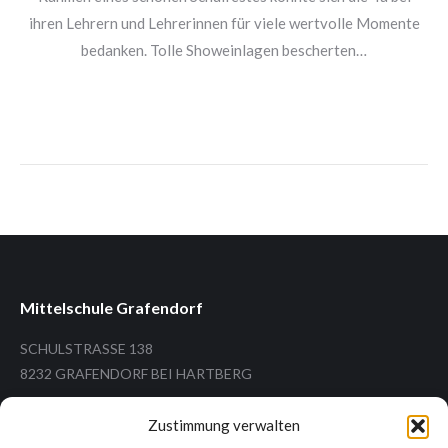
ihren Lehrern und Lehrerinnen für viele wertvolle Momente
bedanken. Tolle Showeinlagen bescherten…
Mittelschule Grafendorf
SCHULSTRASSE 138
8232 GRAFENDORF BEI HARTBERG
Zustimmung verwalten