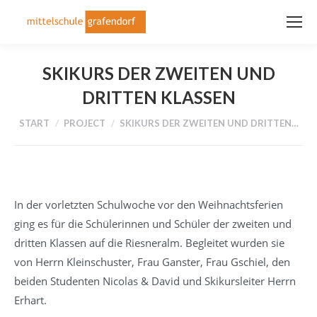
SKIKURS DER ZWEITEN UND
DRITTEN KLASSEN
Sie befinden sich hier:
START
PROJECT
SKIKURS DER ZWEITEN UND DRITTEN…
In der vorletzten Schulwoche vor den Weihnachtsferien
ging es für die Schülerinnen und Schüler der zweiten und
dritten Klassen auf die Riesneralm. Begleitet wurden sie
von Herrn Kleinschuster, Frau Ganster, Frau Gschiel, den
beiden Studenten Nicolas & David und Skikursleiter Herrn
Erhart.