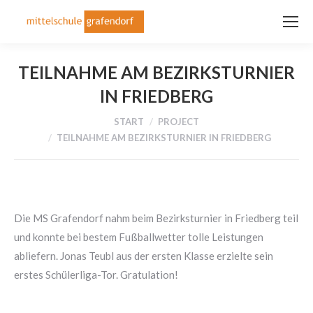
TEILNAHME AM BEZIRKSTURNIER
IN FRIEDBERG
Sie befinden sich hier:
START
PROJECT
TEILNAHME AM BEZIRKSTURNIER IN FRIEDBERG
Die MS Grafendorf nahm beim Bezirksturnier in Friedberg teil
und konnte bei bestem Fußballwetter tolle Leistungen
abliefern. Jonas Teubl aus der ersten Klasse erzielte sein
erstes Schülerliga-Tor. Gratulation!