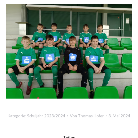
Kategorie:
Schuljahr 2023/2024
Von
Thomas Hofer
3. Mai 2024
Teilen