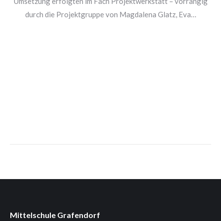
Umsetzung erfolgten im Fach Projektwerkstatt – vorrangig
durch die Projektgruppe von Magdalena Glatz, Eva…
Mittelschule Grafendorf