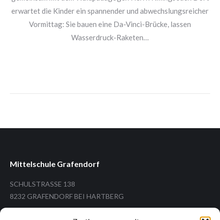
erwartet die Kinder ein spannender und abwechslungsreicher
Vormittag: Sie bauen eine Da-Vinci-Brücke, lassen
Wasserdruck-Raketen…
Mittelschule Grafendorf
SCHULSTRASSE 138
8232 GRAFENDORF BEI HARTBERG