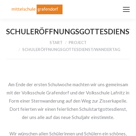
SCHULERÖFFNUNGSGOTTESDIENST
Sie befinden sich hier:
START
PROJECT
SCHULERÖFFNUNGSGOTTESDIENST/WANDERTAG
Am Ende der ersten Schulwoche machten wir uns gemeinsam
mit der Volksschule Grafendorf und der Volksschule Lafnitz in
Form einer Sternwanderung auf den Weg zur Zisserkapelle.
Dort feierten wir einen feierlichen Schulstartgottesdienst,
der uns alle auf das neue Schuljahr einstimmte.
Wir wünschen allen Schülerinnen und Schülern ein schönes,