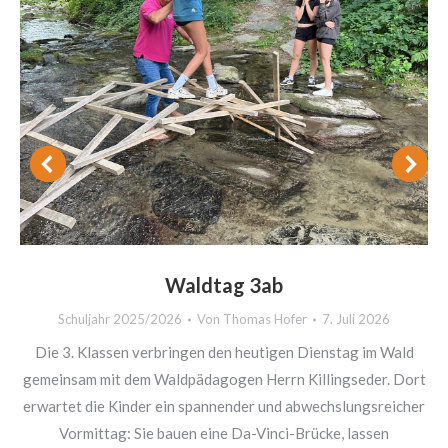
Waldtag 3ab
Schuljahr 2025/2026
Von
Thomas Hofer
7. Juli 2026
Die 3. Klassen verbringen den heutigen Dienstag im Wald
gemeinsam mit dem Waldpädagogen Herrn Killingseder. Dort
erwartet die Kinder ein spannender und abwechslungsreicher
Vormittag: Sie bauen eine Da-Vinci-Brücke, lassen