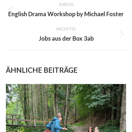
ZURÜCK
NAVIGATION
English Drama Workshop by Michael Foster
Previous
project:
NÄCHSTES
Jobs aus der Box 3ab
Next
project:
ÄHNLICHE BEITRÄGE