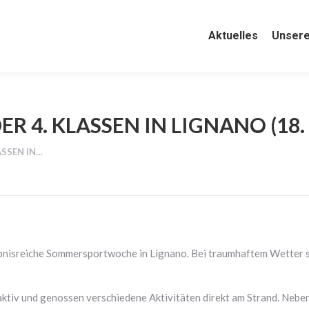
Aktuelles
Aktuelles
Unsere Schul
Unsere
. KLASSEN IN LIGNANO (18. –
SSEN IN…
rlebnisreiche Sommersportwoche in Lignano. Bei traumhaftem Wetter
 aktiv und genossen verschiedene Aktivitäten direkt am Strand. Ne