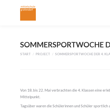
SOMMERSPORTWOCHE DER 4
Sie befinden sich hier:
START
PROJECT
SOMMERSPORTWOCHE DER 4. KLA
Von 18. bis 22. Mai verbrachten die 4. Klassen eine e
Mittelpunkt.
Tagsüber waren die Schülerinnen und Schüler sportlich