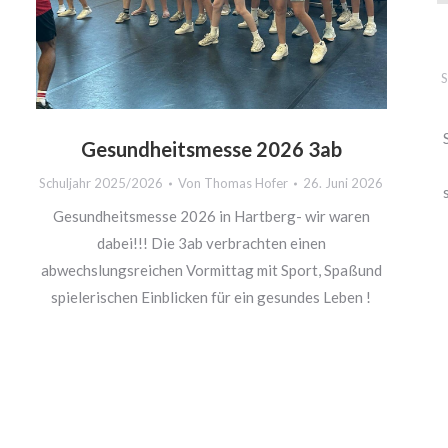
S
Gesundheitsmesse 2026 3ab
Schuljahr 2025/2026
Von
Thomas Hofer
26. Juni 2026
Gesundheitsmesse 2026 in Hartberg- wir waren
dabei!!! Die 3ab verbrachten einen
abwechslungsreichen Vormittag mit Sport, Spaßund
spielerischen Einblicken für ein gesundes Leben !