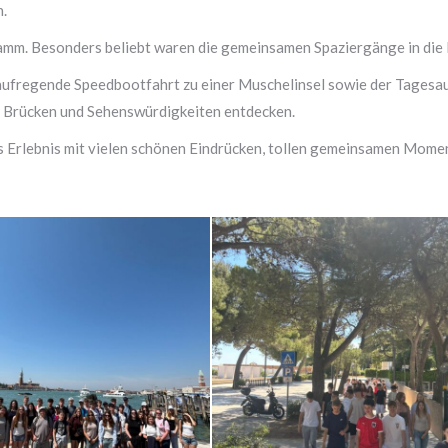
n.
amm. Besonders beliebt waren die gemeinsamen Spaziergänge in di
aufregende Speedbootfahrt zu einer Muschelinsel sowie der Tagesau
n, Brücken und Sehenswürdigkeiten entdecken.
s Erlebnis mit vielen schönen Eindrücken, tollen gemeinsamen Mome