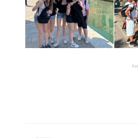
Kat
PROJECT