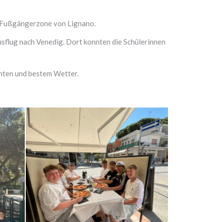
e Fußgängerzone von Lignano.
sflug nach Venedig. Dort konnten die Schülerinnen
nten und bestem Wetter.