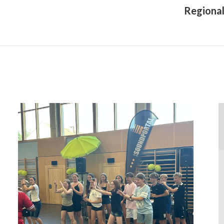
Regional
Next
project: