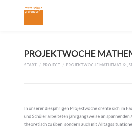
PROJEKTWOCHE MATHEMAT
Sie befinden sich hier:
START
PROJECT
PROJEKTWOCHE MATHEMATIK: „SPA
In unserer diesjährigen Projektwoche drehte sich im Fa
und Schüler arbeiteten jahrgangsweise an spannenden 
theoretisch zu üben, sondern auch mit Alltagssituation