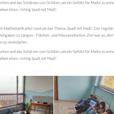
eiten und das Schätzen von Größen, um ein Gefühl für Maße zu ent
llem eines: richtig Spaß mit Maß!
ch Mathematik alles rund um das Thema „Spaß mit Maß“. Der reguläre
Aufgaben zu Längen-, Flächen- und Masseeinheiten. Ziel war es, de
en zu verknüpfen.
eiten und das Schätzen von Größen, um ein Gefühl für Maße zu ent
llem eines: richtig Spaß mit Maß!