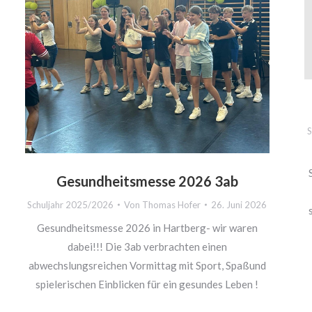
S
Gesundheitsmesse 2026 3ab
Schuljahr 2025/2026
Von
Thomas Hofer
26. Juni 2026
Gesundheitsmesse 2026 in Hartberg- wir waren
dabei!!! Die 3ab verbrachten einen
abwechslungsreichen Vormittag mit Sport, Spaßund
spielerischen Einblicken für ein gesundes Leben !