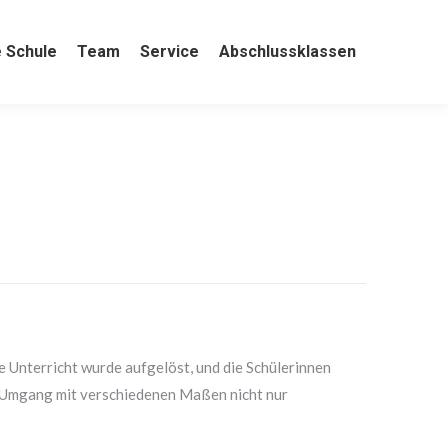
e
 Schule
Team
Team
Service
Service
Abschlussklassen
Abschlussklassen
 Unterricht wurde aufgelöst, und die Schülerinnen
n Umgang mit verschiedenen Maßen nicht nur