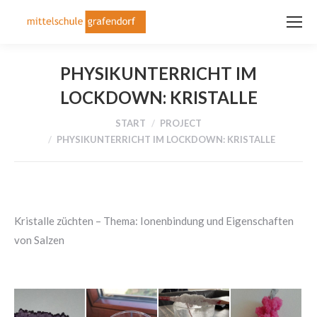
PHYSIKUNTERRICHT IM
LOCKDOWN: KRISTALLE
Sie befinden sich hier:
START
PROJECT
PHYSIKUNTERRICHT IM LOCKDOWN: KRISTALLE
Kristalle züchten – Thema: Ionenbindung und Eigenschaften
von Salzen