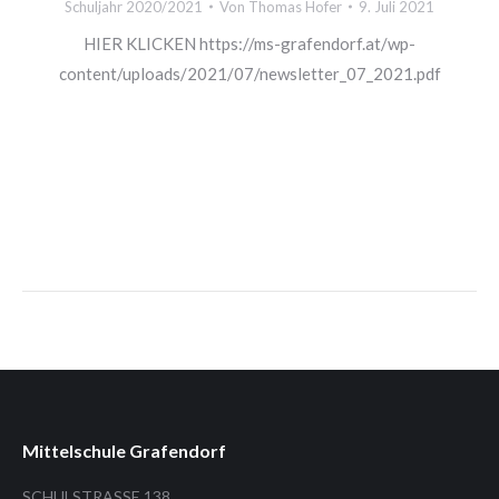
Schuljahr 2020/2021
Von
Thomas Hofer
9. Juli 2021
HIER KLICKEN https://ms-grafendorf.at/wp-
content/uploads/2021/07/newsletter_07_2021.pdf
Mittelschule Grafendorf
SCHULSTRASSE 138