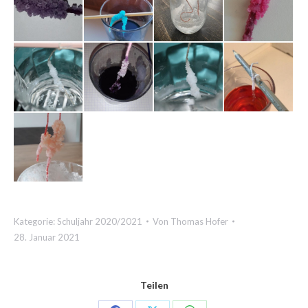
Kategorie:
Schuljahr 2020/2021
Von
Thomas Hofer
28. Januar 2021
Teilen