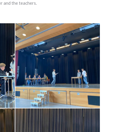
r and the teachers.