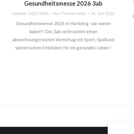
Gesundheitsmesse 2026 3ab
Schuljahr 2025/2026
Von
Thomas Hofer
26. Juni 2026
Gesundheitsmesse 2026 in Hartberg- wir waren
dabei!!! Die 3ab verbrachten einen
abwechslungsreichen Vormittag mit Sport, Spaßund
spielerischen Einblicken für ein gesundes Leben !