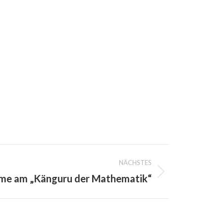
NÄCHSTES
ahme am „Känguru der Mathematik“