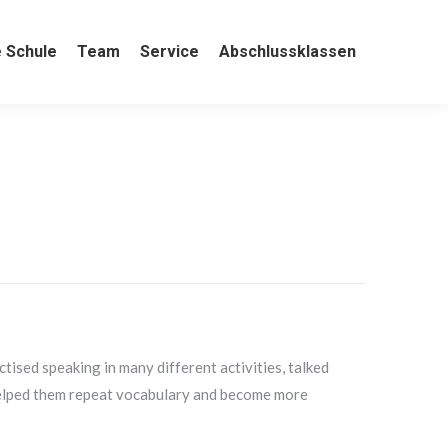
e
 Schule
Team
Team
Service
Service
Abschlussklassen
Abschlussklassen
tised speaking in many different activities, talked
 helped them repeat vocabulary and become more