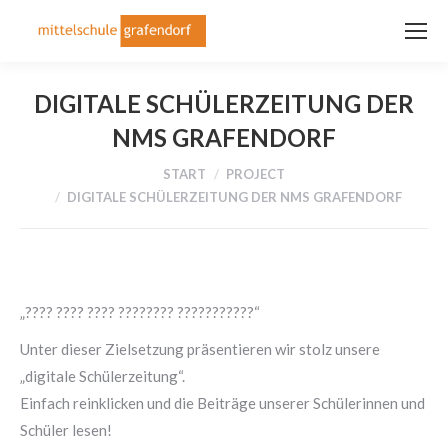
DIGITALE SCHÜLERZEITUNG DER
NMS GRAFENDORF
Sie befinden sich hier:
START
PROJECT
DIGITALE SCHÜLERZEITUNG DER NMS GRAFENDORF
„???? ???? ???? ???????? ???????????“
Unter dieser Zielsetzung präsentieren wir stolz unsere
„digitale Schülerzeitung“.
Einfach reinklicken und die Beiträge unserer Schülerinnen und
Schüler lesen!