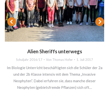
Alien Sheriffs unterwegs
Schuljahr 2016/17
Von
Thomas Hofer
1. Juli 2017
Im Biologie Unterricht beschäftigten sich die Schüler der 2a
und der 2b Klasse intensiv mit dem Thema „Invasive
Neophyten“. Dabei erfuhren sie, dass manche dieser
Neophyten (gebietsfremde Pflanzen) sich oft…