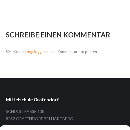
SCHREIBE EINEN KOMMENTAR
Sie müssen
eingeloggt sein
um Kommentare zu posten.
Mittelschule Grafendorf
SCHULSTRASSE 138
8232 GRAFENDORF BEI HARTBERG