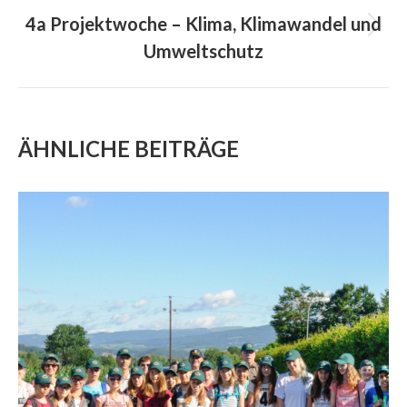
4a Projektwoche – Klima, Klimawandel und
Next
Umweltschutz
project:
ÄHNLICHE BEITRÄGE