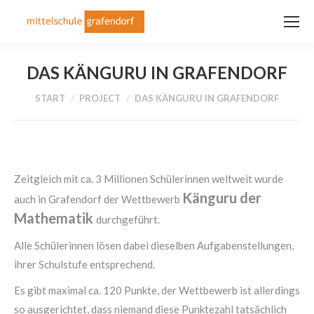
DAS KÄNGURU IN GRAFENDORF
Sie befinden sich hier:
START
PROJECT
DAS KÄNGURU IN GRAFENDORF
Zeitgleich mit ca. 3 Millionen Schülerinnen weltweit wurde
Känguru der
auch in Grafendorf der Wettbewerb
Mathematik
durchgeführt.
Alle Schülerinnen lösen dabei dieselben Aufgabenstellungen,
ihrer Schulstufe entsprechend.
Es gibt maximal ca. 120 Punkte, der Wettbewerb ist allerdings
so ausgerichtet, dass niemand diese Punktezahl tatsächlich