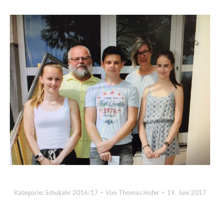
Kategorie:
Schuljahr 2016/17
Von
Thomas Hofer
19. Juni 2017