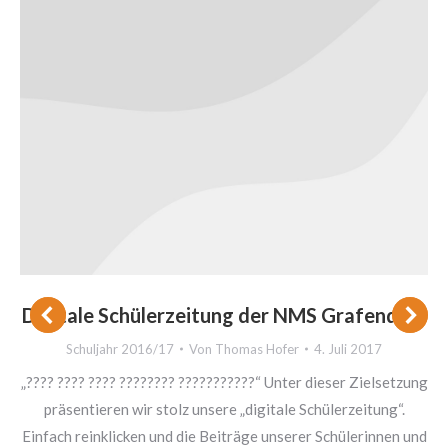
Digitale Schülerzeitung der NMS Grafendorf
Schuljahr 2016/17
Von
Thomas Hofer
4. Juli 2017
„???? ???? ???? ???????? ???????????“ Unter dieser Zielsetzung
präsentieren wir stolz unsere „digitale Schülerzeitung“.
Einfach reinklicken und die Beiträge unserer Schülerinnen und