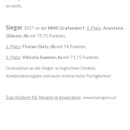
erreicht.
Sieger
NMS Grafendorf
2017 an der
:
1. Platz
:
Anastasia
Glänzer, 4b
mit 79,75 Punkten,
2. Platz
:
Florian Glatz, 4b
mit 74 Punkten,
3. Platz
:
Viktoria Sommer, 4a
mit 71,75 Punkten.
Gratulation an die Sieger zu logischem Denken,
Kombinationsgabe und auch rechnerische Fertigkeiten!
Zum Knobeln für Neugierig gewordene
:
www.kaenguru.at