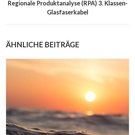
Regionale Produktanalyse (RPA) 3. Klassen-
Next
Glasfaserkabel
project:
ÄHNLICHE BEITRÄGE