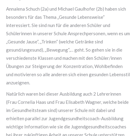
Annalena Schuch (2a) und Michael Gaulhofer (2b) haben sich
besonders für das Thema „Gesunde Lebensweise“
interessiert. Sie sind nun für die anderen Schüler und
Schülerinnen in unserer Schule Ansprechpersonen, wenn es um
„Gesunde Jause“, „Trinken“ (welche Getränke sind
gesund/ungesund), „Bewegung“,… geht. So gehen sie in die
verschiedenste Klassen und machen mit den Schüler/innen
Übungen zur Steigerung der Konzentration, Wohlbefinden
und motivieren so alle anderen sich einen gesunden Lebensstil
anzueignen.
Natürlich waren bei dieser Ausbildung auch 2 Lehrerinnen
(Frau Cornelia Haas und Frau Elisabeth Wagner, welche beide
im Gesundheitsteam sind) unserer Schule mit dabei und
erhielten parallel zur Jugendgesundheitscoach-Ausbildung
wichtige Information wie sie die Jugendgesundheitscoaches
bei ihrer zukünftigen Arbeit an unserer Schule unterstützen