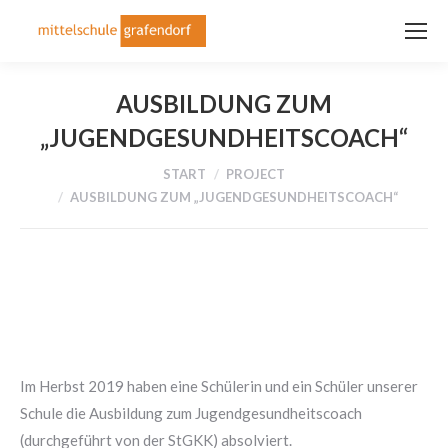
AUSBILDUNG ZUM
„JUGENDGESUNDHEITSCOACH“
Sie befinden sich hier:
START
PROJECT
AUSBILDUNG ZUM „JUGENDGESUNDHEITSCOACH“
Im Herbst 2019 haben eine Schülerin und ein Schüler unserer
Schule die Ausbildung zum Jugendgesundheitscoach
(durchgeführt von der StGKK) absolviert.