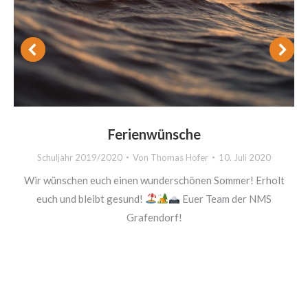
Ferienwünsche
Schuljahr 2019/2020
Von
Thomas Hofer
10. Juli 2020
Wir wünschen euch einen wunderschönen Sommer! Erholt
euch und bleibt gesund!
Euer Team der NMS
Grafendorf!