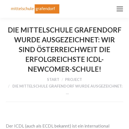
DIE MITTELSCHULE GRAFENDORF
WURDE AUSGEZEICHNET: WIR
SIND ÖSTERREICHWEIT DIE
ERFOLGREICHSTE ICDL-
NEWCOMER-SCHULE!
Sie befinden sich hier:
START
PROJECT
DIE MITTELSCHULE GRAFENDORF WURDE AUSGEZEICHNET:
…
Der ICDL (auch als ECDL bekannt) ist ein international